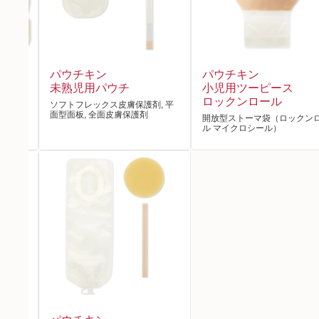
パウチキン
パウチキン
FF
未熟児用パウチ
小児用ツーピース
ロックンロール
, 平
ソフトフレックス皮膚保護剤, 平
面型面板, 全面皮膚保護剤
開放型ストーマ袋（ロックン
ル マイクロシール）