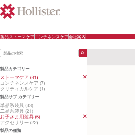
製品
ストーマケア
コンチネンスケア
会社案内
検索結果
ストーマケア
お子さま
製品カテゴリー
検索結果
5
件
ストーマケア (81)
コンチネンスケア (7)
クリティカルケア (1)
製品サブ カテゴリー
単品系装具 (33)
二品系装具 (21)
お子さま用装具 (5)
アクセサリー (22)
製品の種類