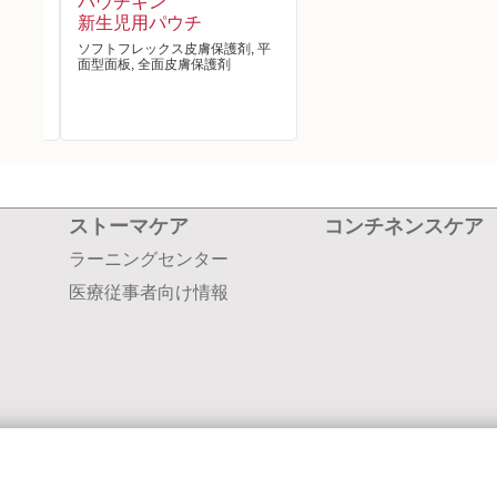
パウチキン
新生児用パウチ
ソフトフレックス皮膚保護剤, 平
面型面板, 全面皮膚保護剤
, 平
ストーマケア
コンチネンスケア
ラーニングセンター
医療従事者向け情報
会社案内
採用情報