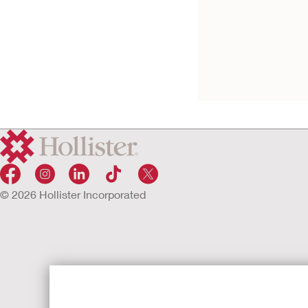
パウチキン
こども用/小児用
ワンピース
ロックンロール
ソフトフレックス皮膚保護剤
面型面板, 全面皮膚保護剤
© 2026 Hollister Incorporated