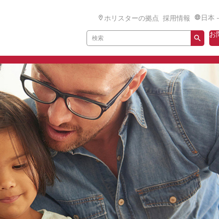
日本 
ホリスターの拠点
採用情報
お