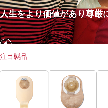
人生をより価値があり尊厳
注目製品