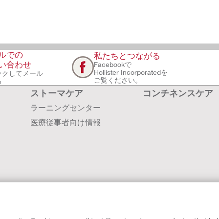
ルでの
私たちとつながる
い合わせ
Facebookで
Hollister Incorporatedを
ックしてメール
ご覧ください。
る
ストーマケア
コンチネンスケア
ラーニングセンター
医療従事者向け情報
会社案内
採用情報