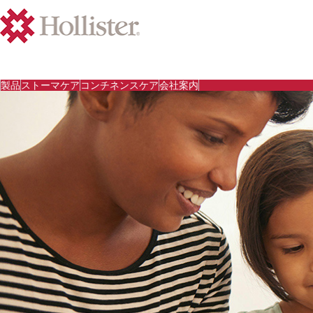
製品
ストーマケア
コンチネンスケア
会社案内