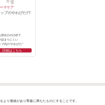
ーマケア
ップのやわぴたFT
な排出口の口径で
が詰まりにくい
ップ式の“やわぴた”
詳細はこちら
をより価値があり尊厳に満ちたものにすることです。