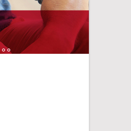
ホリスタ
一人ひとりの