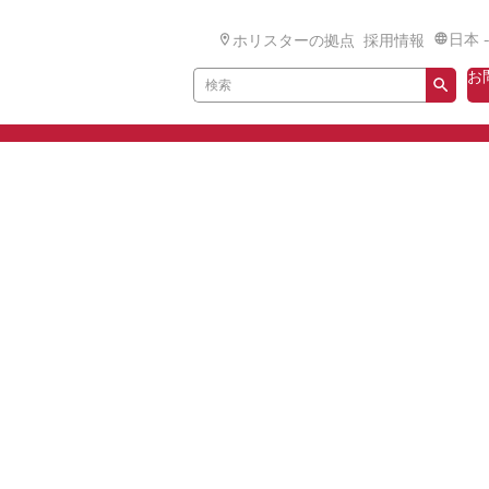
日本 
ホリスターの拠点
採用情報
お