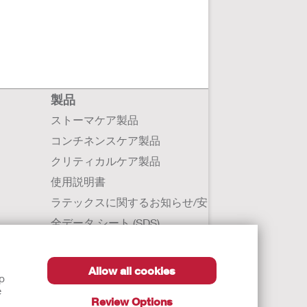
製品
ストーマケア製品
コンチネンスケア製品
クリティカルケア製品
使用説明書
ラテックスに関するお知らせ/安
全データ シート (SDS)
Allow all cookies
lp
e
Review Options