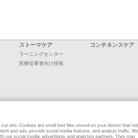
ストーマケア
コンチネンスケア
ラーニングセンター
医療従事者向け情報
会社案内
採用情報
r site. Cookies are small text files stored on your device that he
お問い合わせ
ent and ads, provide social media features, and analyze traffic. W
th our social media, advertising, and analytics partners. They may
世界各国の拠点