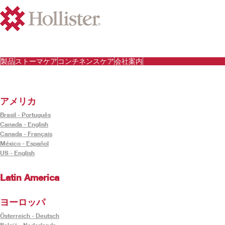
製品
ストーマケア
コンチネンスケア
会社案内
アメリカ
Brasil - Português
Canada - English
Canada - Français
México - Español
US - English
Latin America
ヨーロッパ
Österreich - Deutsch