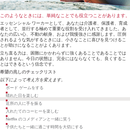
このようなときには、単純なことでも役立つことがあります。
エッセンシャル ワーカーとして、あなたは介護者、保護者、育成
者として、並行する極めて重要な役割を受け入れてきました。あ
なたの広い心、不動の献身、および我慢強さに感謝します。圧倒
されるような気がするときには、小さなことに喜びを見つけるこ
とが助けになることがよくあります。
立ち直る力は、困難にかかわらずに強くあることであることでは
ありません。今日の状態は、完全にはならなくても、良くするこ
とはできるという信念です。
希望の兆しのチェックリスト
以下によって考え方を変えます。
ボード ゲームをする
晴れた日を楽しむ
近所の人に手を振る
入れたてのコーヒーを楽しむ
Netflix のコメディアンと一緒に笑う
子供たちと一緒に過ごす時間を大切にする