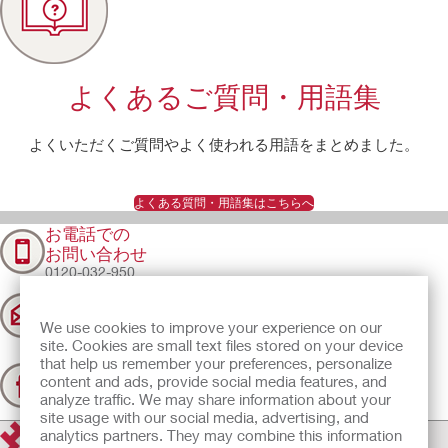
よくあるご質問・用語集
よくいただくご質問やよく使われる用語をまとめました。
よくある質問・用語集はこちらへ
お電話での
お問い合わせ
0120-032-950
メールでの
お問い合わせ
We use cookies to improve your experience on our
クリックしてメール
を送る
site. Cookies are small text files stored on your device
私たちとつながる
that help us remember your preferences, personalize
Facebookで
content and ads, provide social media features, and
Hollister Incorporatedを
analyze traffic. We may share information about your
ご覧ください。
site usage with our social media, advertising, and
analytics partners. They may combine this information