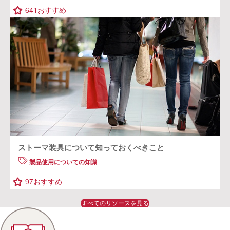
641
おすすめ
ストーマ装具について知っておくべきこと
製品使用についての知識
97
おすすめ
すべてのリソースを見る