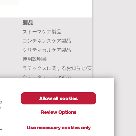
製品
ストーマケア製品
コンチネンスケア製品
クリティカルケア製品
使用説明書
ラテックスに関するお知らせ/安
全データ シート (SDS)
Allow all cookies
lp
e
Review Options
Use necessary cookies only
t—