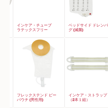
インケア・チューブ
ベッドサイド ドレン
ラテックスフリー
グ (滅菌)
ッグ
フレックステンド ピー
インケア・ストラップ
パウチ (男性用)
（2本１組）