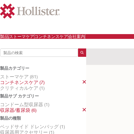
製品
ストーマケア
コンチネンスケア
会社案内
検索結果
コンチネンスケア
収尿
製品カテゴリー
検索結果
6
件
ストーマケア (81)
コンチネンスケア (7)
クリティカルケア (1)
製品サブ カテゴリー
コンドーム型収尿器 (1)
収尿器/蓄尿袋 (6)
製品の種類
ベッドサイド ドレンバッグ (1)
収尿器用アクセサリー (1)