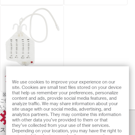
ベッドサイド ドレンバ
ッグ (滅菌)
We use cookies to improve your experience on our
site. Cookies are small text files stored on your device
that help us remember your preferences, personalize
装具を選択する際は医療従事者とご相談ください。
content and ads, provide social media features, and
ご使用に際しては使用説明書をよく読み、正しくお使いくださ
analyze traffic. We may share information about your
い。
site usage with our social media, advertising, and
analytics partners. They may combine this information
with other data you’ve provided to them or that
they’ve collected from your use of their services.
ストーマケア
Depending on your location, you may have the right to