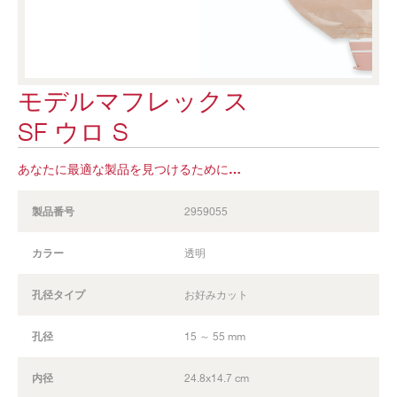
モデルマフレックス
SF ウロ S
あなたに最適な製品を見つけるために…
製品番号
2959055
カラー
透明
孔径タイプ
お好みカット
孔径
15 ～ 55 mm
内径
24.8x14.7 cm