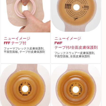
ニューイメージ
ニューイメージ
FFF テープ付
FWF
テープ付/全面皮膚保護剤
フォーマフレックス皮膚保護剤,
平面型面板, テープ付皮膚保護剤
フレックスウェアー皮膚保護剤,
平面型面板, 全面皮膚保護剤