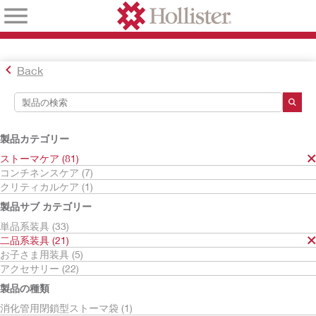
Back
検索ツール
検索結果
製品カテゴリー
ストーマケア
ストーマケア (81)
二品系装具
コンチネンスケア (7)
ニューイメージ
クリティカルケア (1)
検索結果
21
件
製品サブ カテゴリー
並べ替え:
単品系装具 (33)
二品系装具 (21)
お子さま用装具 (5)
アクセサリー (22)
製品の種類
消化管用閉鎖型ストーマ袋 (1)