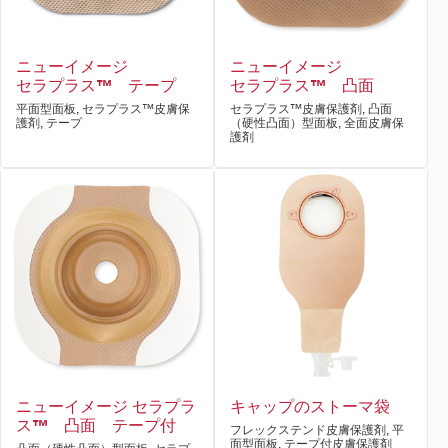
ニューイメージ
ニューイメージ
セラプラス™ テープ
セラプラス™ 凸面
平面型面板, セラプラス™皮膚保
セラプラス™皮膚保護剤, 凸面
護剤, テープ
（硬性凸面）型面板, 全面皮膚保
護剤
ニューイメージ セラプラ
キャップのストーマ袋
ス™ 凸面 テープ付
フレックステンド皮膚保護剤, 平
面型面板, テープ付皮膚保護剤