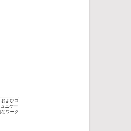
、およびコ
ミュニケー
的なワーク