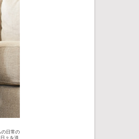
ちの日常の
な日々を送