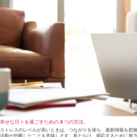
幸せな日々を過ごすための 3 つの方法。
ストレスのレベルが高いときは、つながりを保ち、最新情報を把
活動が中断したことを意味します。私たちは、順応するために努力