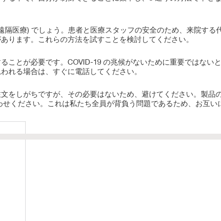
遠隔医療) でしょう。患者と医療スタッフの安全のため、来院する
があります。これらの方法を試すことを検討してください。
ことが必要です。COVID-19 の兆候がないために重要ではない
思われる場合は、すぐに電話してください。
注文をしがちですが、その必要はないため、避けてください。製品
わせください。これは私たち全員が背負う問題であるため、お互い