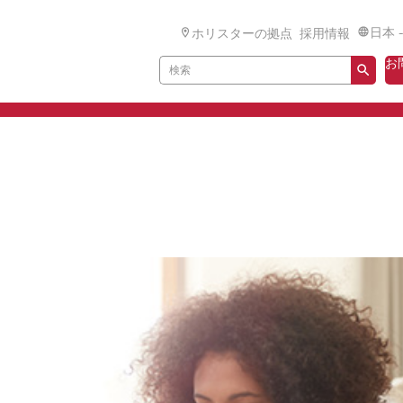
日本 
ホリスターの拠点
採用情報
お