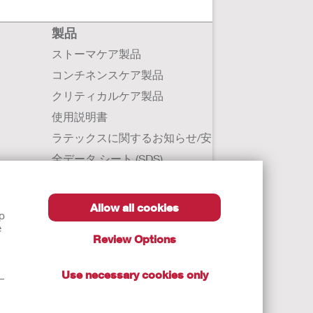
製品
ストーマケア製品
コンチネンスケア製品
クリティカルケア製品
使用説明書
ラテックスに関するお知らせ/安
全データ シート (SDS)
Allow all cookies
lp
e
Review Options
Use necessary cookies only
t—