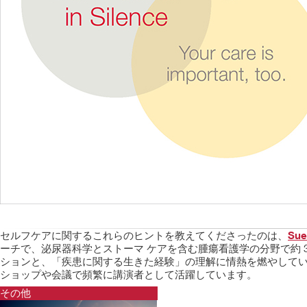
セルフケアに関するこれらのヒントを教えてくださったのは、
Sue
ーチで、泌尿器科学とストーマ ケアを含む腫瘍看護学の分野で約 
ションと、「疾患に関する生きた経験」の理解に情熱を燃やして
ショップや会議で頻繁に講演者として活躍しています。
その他