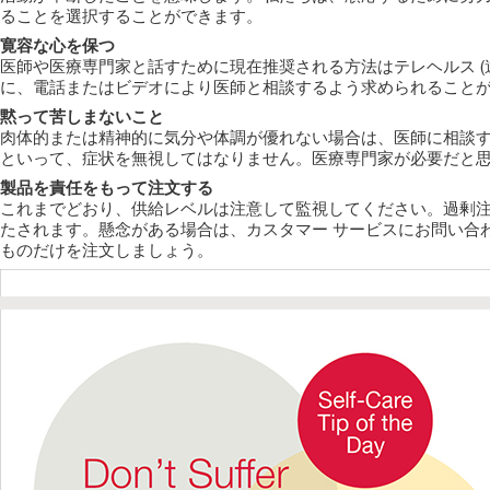
ることを選択することができます。
寛容な心を保つ
医師や医療専門家と話すために現在推奨される方法はテレヘルス (
に、電話またはビデオにより医師と相談するよう求められること
黙って苦しまないこと
肉体的または精神的に気分や体調が優れない場合は、医師に相談する
といって、症状を無視してはなりません。医療専門家が必要だと
製品を責任をもって注文する
これまでどおり、供給レベルは注意して監視してください。過剰
たされます。懸念がある場合は、カスタマー サービスにお問い合
ものだけを注文しましょう。