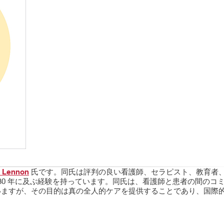
 Lennon
氏です。同氏は評判の良い看護師、セラピスト、教育者
30 年に及ぶ経験を持っています。同氏は、看護師と患者の間のコ
いますが、その目的は真の全人的ケアを提供することであり、国際