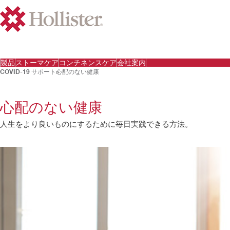
製品
ストーマケア
コンチネンスケア
会社案内
COVID-19 サポート
心配のない健康
心配のない健康
人生をより良いものにするために毎日実践できる方法。