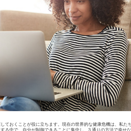
握しておくことが役に立ちます。現在の世界的な健康危機は、私た
する中で、自分が制御できることに集中し、3 通りの方法で幸せ