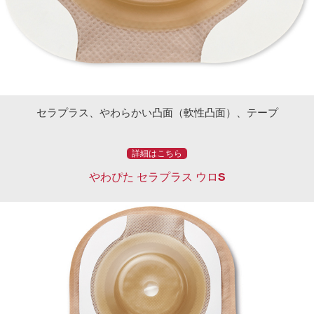
セラプラス、やわらかい凸面（軟性凸面）、テープ
詳細はこちら
やわぴた セラプラス ウロS