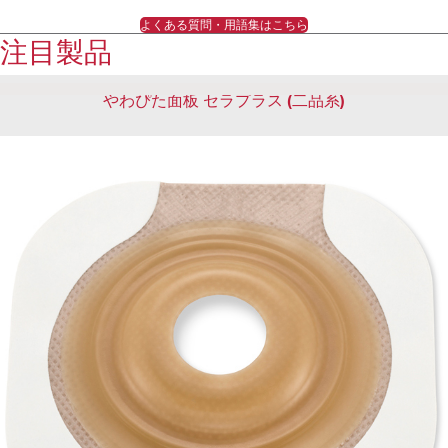
よくある質問・用語集はこちら
注目製品
やわぴた面板 セラプラス (二品系)