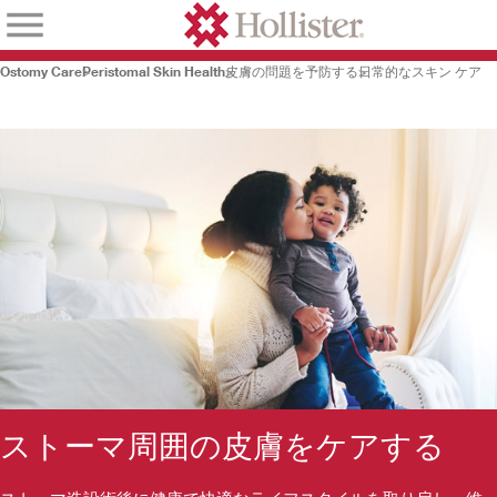
Ostomy Care
Peristomal Skin Health
皮膚の問題を予防する
日常的なスキン ケア
ストーマ周囲の皮膚をケアする