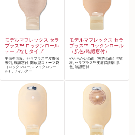
モデルマフレックス セラ
モデルマフレックス セラ
プラス™ ロックンロール
プラス™ ロックンロール
テープなしタイプ
（肌色/確認窓付）
平面型面板、セラプラス™皮膚保
やわらかい凸面（軟性凸面）型面
護剤, 確認窓付, 開放型ストーマ袋
板, セラプラス™皮膚保護剤, 肌
（ロックンロール マイクロシー
色, 確認窓付
ル）, フィルター