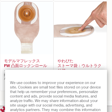
モデルマフレックス
やわぴた
FW 凸面ロックンロール
ストーマ袋：ウルトラク
リア
フレックスウェアー保護剤, 凸面,
開放型ストーマ袋（ロックンロー
フレックスウェアー皮膚保護剤,
ル マイクロシール）, テープ
やわらかい凸面（軟性凸面）型面
We use cookies to improve your experience on our
板, テープ付皮膚保護剤
site. Cookies are small text files stored on your device
that help us remember your preferences, personalize
前へ
1
2
次へ
content and ads, provide social media features, and
analyze traffic. We may share information about your
site usage with our social media, advertising, and
analytics partners. They may combine this information