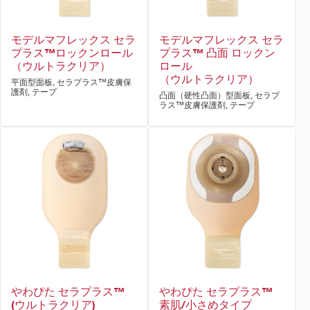
モデルマフレックス セラ
モデルマフレックス セラ
プラス™ロックンロール
プラス™ 凸面 ロックン
（ウルトラクリア）
ロール
（ウルトラクリア）
平面型面板, セラプラス™皮膚保
護剤, テープ
凸面（硬性凸面）型面板, セラプ
ラス™皮膚保護剤, テープ
やわぴた セラプラス™
やわぴた セラプラス™
(ウルトラクリア)
素肌/小さめタイプ