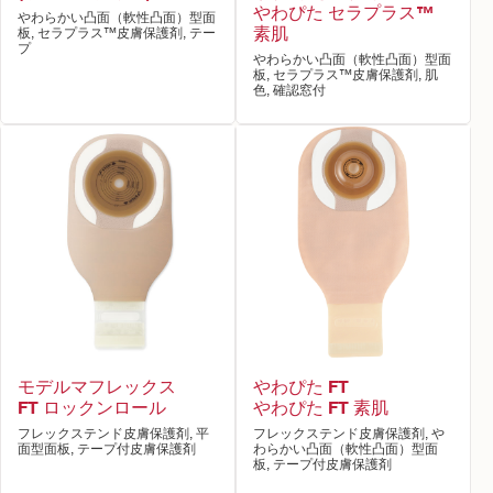
やわぴた セラプラス™
やわらかい凸面（軟性凸面）型面
素肌
板, セラプラス™皮膚保護剤, テー
プ
やわらかい凸面（軟性凸面）型面
板, セラプラス™皮膚保護剤, 肌
色, 確認窓付
モデルマフレックス
やわぴた FT
FT ロックンロール
やわぴた FT 素肌
フレックステンド皮膚保護剤, 平
フレックステンド皮膚保護剤, や
面型面板, テープ付皮膚保護剤
わらかい凸面（軟性凸面）型面
板, テープ付皮膚保護剤