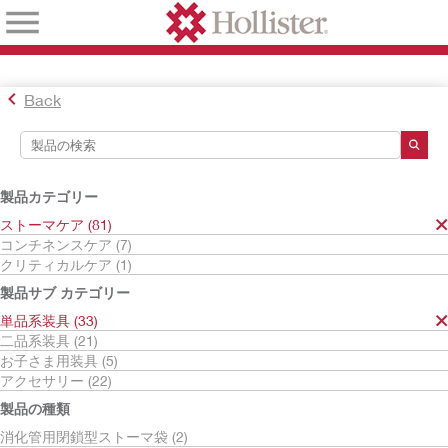
Back
検索ツール
検索結果
製品カテゴリー
ストーマケア
ストーマケア (81)
単品系装具
コンチネンスケア (7)
消化管用開放型ストーマ袋
クリティカルケア (1)
検索結果
18
件
製品サブ カテゴリー
並べ替え:
単品系装具 (33)
二品系装具 (21)
お子さま用装具 (5)
アクセサリー (22)
製品の種類
消化管用閉鎖型ストーマ袋 (2)