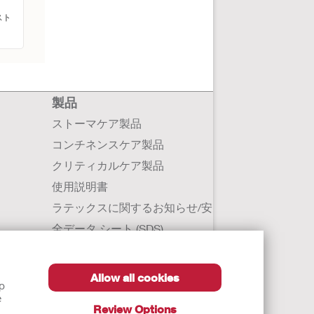
スト
製品
ストーマケア製品
コンチネンスケア製品
クリティカルケア製品
使用説明書
ラテックスに関するお知らせ/安
全データ シート (SDS)
Allow all cookies
lp
e
Review Options