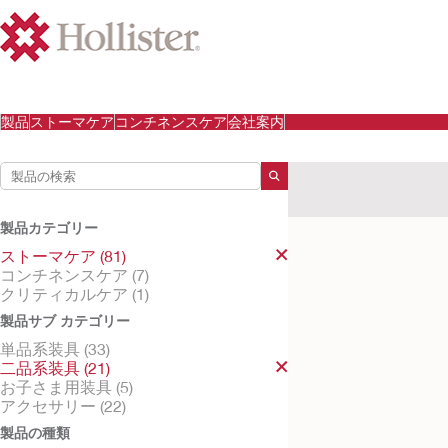
製品
ストーマケア
コンチネンスケア
会社案内
検索結果
ストーマケア
二品系装
製品カテゴリー
検索結果
6
件
ストーマケア (81)
コンチネンスケア (7)
クリティカルケア (1)
製品サブ カテゴリー
単品系装具 (33)
二品系装具 (21)
お子さま用装具 (5)
アクセサリー (22)
製品の種類