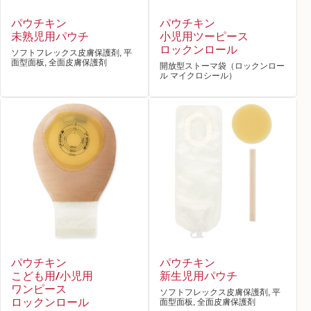
パウチキン
パウチキン
未熟児用パウチ
小児用ツーピース
ロックンロール
ソフトフレックス皮膚保護剤, 平
面型面板, 全面皮膚保護剤
開放型ストーマ袋（ロックンロー
ル マイクロシール）
パウチキン
パウチキン
こども用/小児用
新生児用パウチ
ワンピース
ソフトフレックス皮膚保護剤, 平
ロックンロール
面型面板, 全面皮膚保護剤