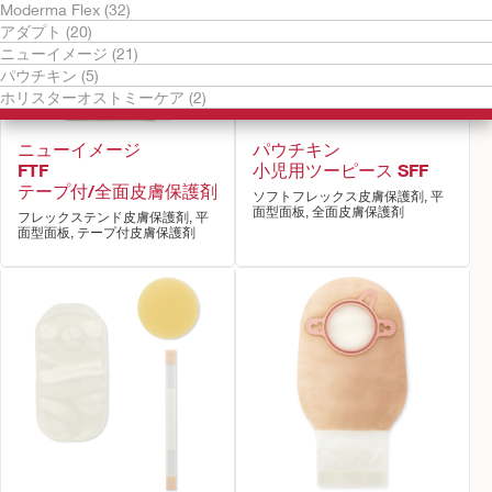
Moderma Flex (32)
アダプト (20)
ニューイメージ (21)
パウチキン (5)
ホリスターオストミーケア (2)
ニューイメージ
パウチキン
FTF
小児用ツーピース SFF
テープ付/全面皮膚保護剤
ソフトフレックス皮膚保護剤, 平
面型面板, 全面皮膚保護剤
フレックステンド皮膚保護剤, 平
面型面板, テープ付皮膚保護剤