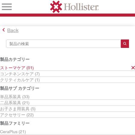
Back
検索ツール
検索結果
製品カテゴリー
ストーマケア
ストーマケア (81)
コンチネンスケア (7)
検索結果
81
件
クリティカルケア (1)
並べ替え:
製品サブ カテゴリー
単品系装具 (33)
二品系装具 (21)
お子さま用装具 (5)
アクセサリー (22)
製品ファミリー
CeraPlus (21)