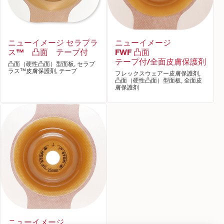
ニューイメージ セラプラ
ニューイメージ
ス™ 凸面 テープ付
FWF 凸面
テープ付/全面皮膚保護剤
凸面（硬性凸面）型面板, セラプ
ラス™皮膚保護剤, テープ
フレックスウェアー皮膚保護剤,
凸面（硬性凸面）型面板, 全面皮
膚保護剤
ニューイメージ