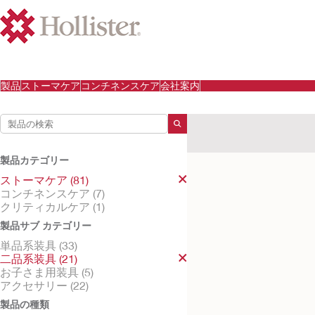
製品
ストーマケア
コンチネンスケア
会社案内
検索結果
ストーマケア
二品系装具
製品カテゴリー
検索結果
1
件
ストーマケア (81)
コンチネンスケア (7)
クリティカルケア (1)
製品サブ カテゴリー
単品系装具 (33)
二品系装具 (21)
お子さま用装具 (5)
アクセサリー (22)
製品の種類