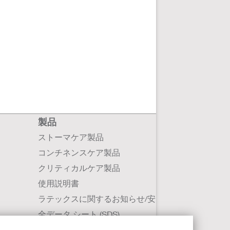
製品
ストーマケア製品
コンチネンスケア製品
クリティカルケア製品
使用説明書
ラテックスに関するお知らせ/安
全データ シート (SDS)