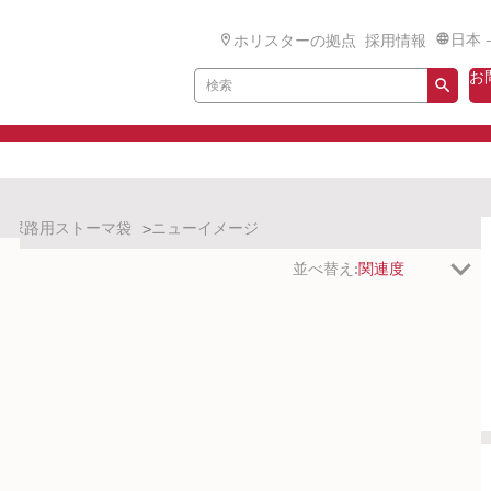
日本 
ホリスターの拠点
採用情報
お
尿路用ストーマ袋
ニューイメージ
並べ替え: