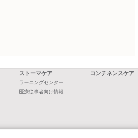
ストーマケア
コンチネンスケア
ラーニングセンター
医療従事者向け情報
会社案内