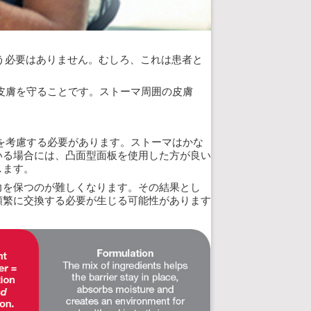
う必要はありません。むしろ、これは患者と
皮膚を守ることです。ストーマ周囲の皮膚
を考慮する必要があります。ストーマはかな
いる場合には、凸面型面板を使用した方が良い
します。
力を保つのが難しくなります。その結果とし
頻繁に交換する必要が生じる可能性があります