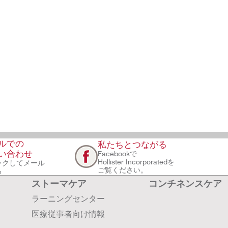
ルでの
私たちとつながる
い合わせ
Facebookで
Hollister Incorporatedを
ックしてメール
ご覧ください。
る
ストーマケア
コンチネンスケア
ラーニングセンター
医療従事者向け情報