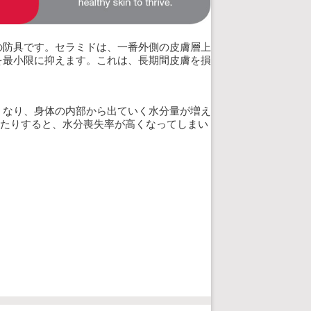
の防具です。セラミドは、一番外側の皮膚層上
を最小限に抑えます。これは、長期間皮膚を損
くなり、身体の内部から出ていく水分量が増え
燥したりすると、水分喪失率が高くなってしまい