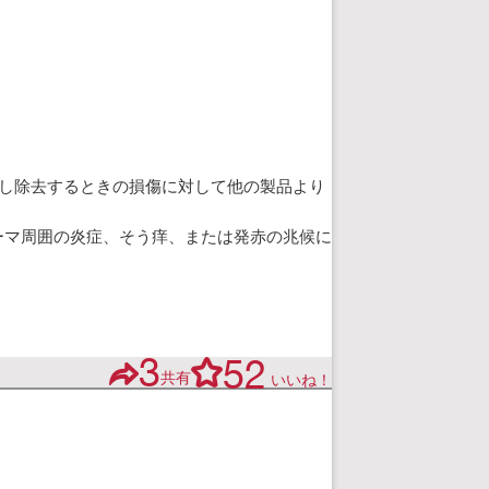
り返し除去するときの損傷に対して他の製品より
ーマ周囲の炎症、そう痒、または発赤の兆候に
3
52
共有
いいね！