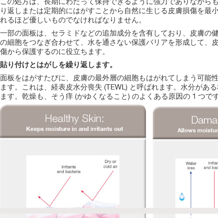
この処方は、長期にわたって保持できるように強力でありながら
り返しまたは定期的にはがすことから自然に生じる皮膚損傷を最
れるほど優しいものでなければなりません。
一部の面板は、セラミドなどの追加成分を含有しており、皮膚の
の細胞をつなぎ合わせて、水を通さない保護バリアを形成して、
傷から保護するのに役立ちます。
貼り付けとはがしを繰り返します。
面板をはがすたびに、皮膚の最外層の細胞もはがれてしまう可能
ます。これは、経表皮水分喪失 (TEWL) と呼ばれます。水分
ます。乾燥も、そう痒 (かゆくなること) のよくある原因の 1 つで